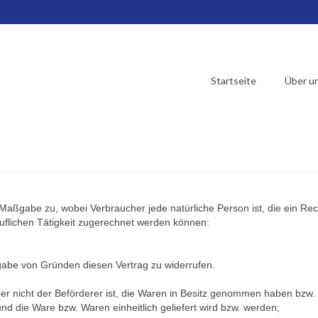
Startseite
Über u
 Maßgabe zu, wobei Verbraucher jede natürliche Person ist, die ein R
ruflichen Tätigkeit zugerechnet werden können:
abe von Gründen diesen Vertrag zu widerrufen.
der nicht der Beförderer ist, die Waren in Besitz genommen haben bzw
nd die Ware bzw. Waren einheitlich geliefert wird bzw. werden;