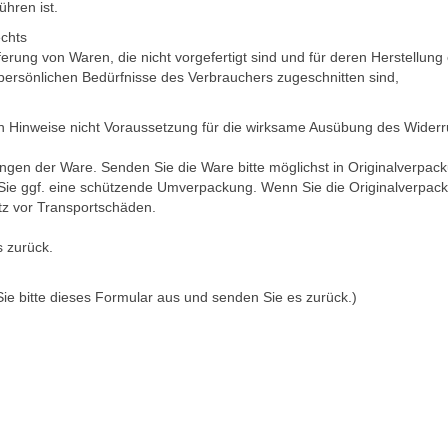
hren ist.
echts
ferung von Waren, die nicht vorgefertigt sind und für deren Herstellu
 persönlichen Bedürfnisse des Verbrauchers zugeschnitten sind,
en Hinweise nicht Voraussetzung für die wirksame Ausübung des Widerru
gen der Ware. Senden Sie die Ware bitte möglichst in Originalverpac
e ggf. eine schützende Umverpackung. Wenn Sie die Originalverpackun
z vor Transportschäden.
s zurück.
Sie bitte dieses Formular aus und senden Sie es zurück.)