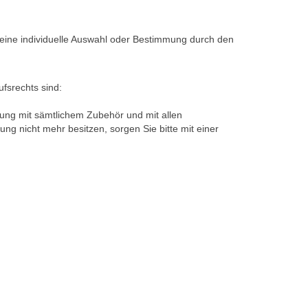
ng eine individuelle Auswahl oder Bestimmung durch den
fsrechts sind:
kung mit sämtlichem Zubehör und mit allen
g nicht mehr besitzen, sorgen Sie bitte mit einer