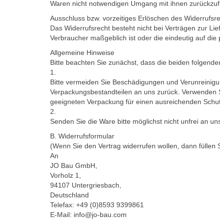
Waren nicht notwendigen Umgang mit ihnen zurückzufü
Ausschluss bzw. vorzeitiges Erlöschen des Widerrufsr
Das Widerrufsrecht besteht nicht bei Verträgen zur Lie
Verbraucher maßgeblich ist oder die eindeutig auf die
Allgemeine Hinweise
Bitte beachten Sie zunächst, dass die beiden folgend
1.
Bitte vermeiden Sie Beschädigungen und Verunreinigun
Verpackungsbestandteilen an uns zurück. Verwenden Si
geeigneten Verpackung für einen ausreichenden Schut
2.
Senden Sie die Ware bitte möglichst nicht unfrei an un
B. Widerrufsformular
(Wenn Sie den Vertrag widerrufen wollen, dann füllen 
An
JO Bau GmbH,
Vorholz 1,
94107 Untergriesbach,
Deutschland
Telefax: +49 (0)8593 9399861
E-Mail: info@jo-bau.com