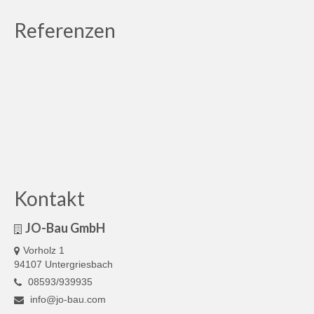
Referenzen
Kontakt
JO-Bau GmbH
Vorholz 1
94107 Untergriesbach
08593/939935
info@jo-bau.com